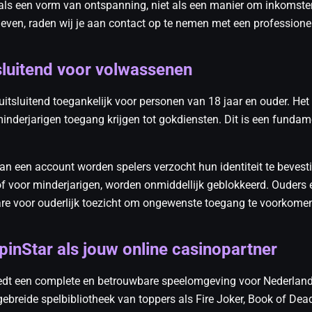
als een vorm van ontspanning, niet als een manier om inkomsten
 leven, raden wij je aan contact op te nemen met een professionel
sluitend voor volwassenen
uitsluitend toegankelijk voor personen van 18 jaar en ouder. Het 
inderjarigen toegang krijgen tot gokdiensten. Dit is een fundam
an een account worden spelers verzocht hun identiteit te bevest
 voor minderjarigen, worden onmiddellijk geblokkeerd. Ouders
re voor ouderlijk toezicht om ongewenste toegang te voorkome
pinStar als jouw online casinopartner
edt een complete en betrouwbare speelomgeving voor Nederlandse 
tgebreide spelbibliotheek van toppers als Fire Joker, Book of 