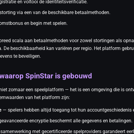
istratie en voltooi de identiteitsverificatie.
 storting via een van de beschikbare betaalmethoden.
komstbonus en begin met spelen.
breed scala aan betaalmethoden voor zowel stortingen als opname
. De beschikbaarheid kan variëren per regio. Het platform gebru
evens te beveiligen.
waarop SpinStar is gebouwd
niet zomaar een speelplatform — het is een omgeving die is ont
ernwaarden van het platform zijn:
e
— spelers hebben altijd toegang tot hun accountgeschiedenis e
eavanceerde encryptie beschermt alle gegevens en betalingen.
samenwerking met gecertificeerde spelproviders garandeert eerl