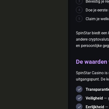
Bevestig je reg
Doe je eerste
Claim je wel
SpinStar biedt een 
andere cryptovaluta
en persoonlijke geg
De waarden 
SpinStar Casino is 
uitgangspunt. De k
Transparanti
Veiligheid
— g
Eerlijkheid
— 