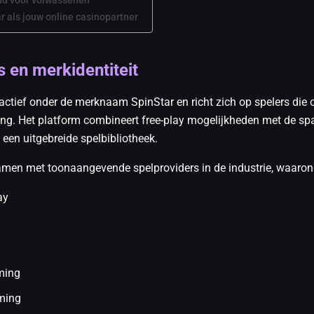
nd voor volwassenen
r als jouw online casinopartner
 en merkidentiteit
actief onder de merknaam SpinStar en richt zich op spelers die 
ng. Het platform combineert free-play mogelijkheden met de spa
n een uitgebreide spelbibliotheek.
amen met toonaangevende spelproviders in de industrie, waaron
ay
ming
ming