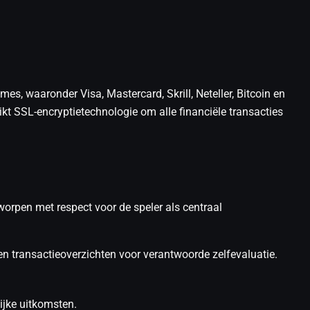
s, waaronder Visa, Mastercard, Skrill, Neteller, Bitcoin en
ikt SSL-encryptietechnologie om alle financiële transacties
worpen met respect voor de speler als centraal
n transactieoverzichten voor verantwoorde zelfevaluatie.
ijke uitkomsten.