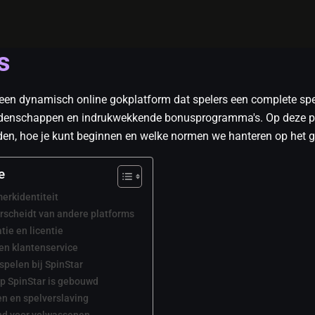
s
een dynamisch online gokplatform dat spelers een complete spee
ddenschappen en indrukwekkende bonusprogramma's. Op deze pagin
eden, hoe je kunt beginnen en welke normen we hanteren op het g
e
erkidentiteit
rscheidt van andere platforms
tie en licentie
en klantenservice
spelen bij SpinStar
p SpinStar is gebouwd
n en spelverslaving