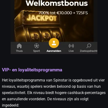
VIP- en loyaliteitsprogramma
Het loyaliteitsprogramma van Spinstar is opgebouwd uit vier
niveaus, waarbij spelers worden beloond op basis van hun
speelactiviteit. Elk niveau biedt hogere cashback-percentages
en aanvullende voordelen. De niveaus zijn als volgt
ingedeeld: