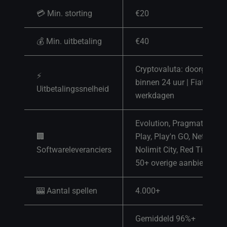
💳 Min. storting
€20
💰 Min. uitbetaling
€40
Cryptovaluta: doorgaans
⚡
binnen 24 uur | Fiat: 1–5
Uitbetalingssnelheid
werkdagen
Evolution, Pragmatic
🏢
Play, Play'n GO, NetEnt,
Softwareleveranciers
Nolimit City, Red Tiger en
50+ overige aanbieders
🎰 Aantal spellen
4.000+
Gemiddeld 96%+