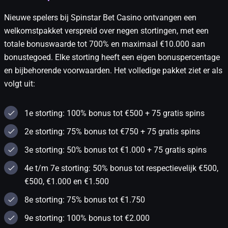
Nieuwe spelers bij Spinstar Bet Casino ontvangen een
welkomstpakket verspreid over negen stortingen, met een
totale bonuswaarde tot 700% en maximaal €10.000 aan
bonustegoed. Elke storting heeft een eigen bonuspercentage
en bijbehorende voorwaarden. Het volledige pakket ziet er als
volgt uit:
1e storting: 100% bonus tot €500 + 75 gratis spins
2e storting: 75% bonus tot €750 + 75 gratis spins
3e storting: 50% bonus tot €1.000 + 75 gratis spins
4e t/m 7e storting: 50% bonus tot respectievelijk €500,
€500, €1.000 en €1.500
8e storting: 75% bonus tot €1.750
9e storting: 100% bonus tot €2.000