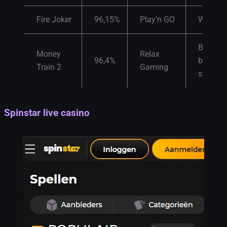
Fire Joker
96,15%
Play'n GO
Wilds, h
Bonusa
Money
Relax
96,4%
blijvend
Train 2
Gaming
symbol
Spinstar live casino