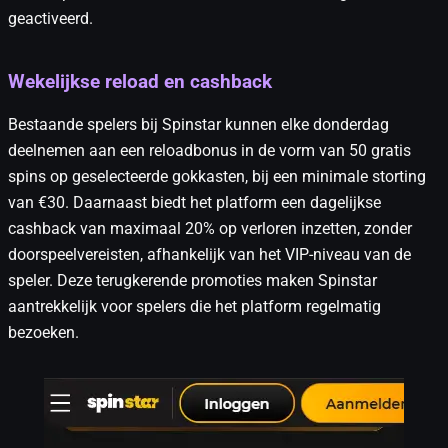
geactiveerd.
Wekelijkse reload en cashback
Bestaande spelers bij Spinstar kunnen elke donderdag
deelnemen aan een reloadbonus in de vorm van 50 gratis
spins op geselecteerde gokkasten, bij een minimale storting
van €30. Daarnaast biedt het platform een dagelijkse
cashback van maximaal 20% op verloren inzetten, zonder
doorspeel­vereisten, afhankelijk van het VIP-niveau van de
speler. Deze terugkerende promoties maken Spinstar
aantrekkelijk voor spelers die het platform regelmatig
bezoeken.