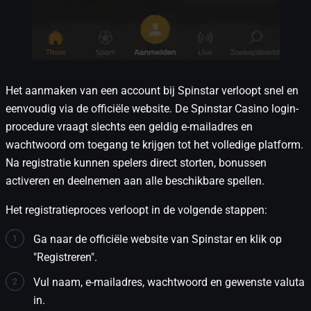
Het aanmaken van een account bij Spinstar verloopt snel en
eenvoudig via de officiële website. De Spinstar Casino login-
procedure vraagt slechts een geldig e-mailadres en
wachtwoord om toegang te krijgen tot het volledige platform.
Na registratie kunnen spelers direct storten, bonussen
activeren en deelnemen aan alle beschikbare spellen.
Het registratieproces verloopt in de volgende stappen:
Ga naar de officiële website van Spinstar en klik op
"Registreren".
Vul naam, e-mailadres, wachtwoord en gewenste valuta
in.