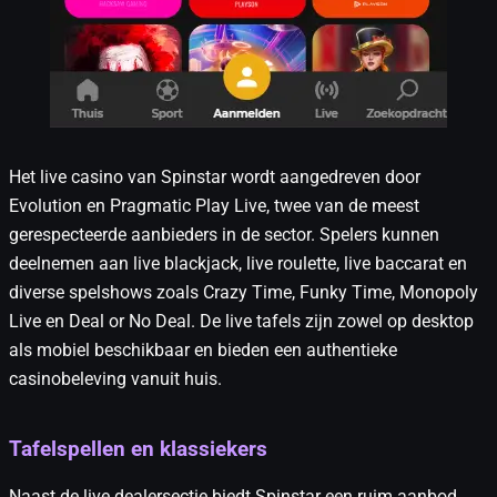
Het live casino van Spinstar wordt aangedreven door
Evolution en Pragmatic Play Live, twee van de meest
gerespecteerde aanbieders in de sector. Spelers kunnen
deelnemen aan live blackjack, live roulette, live baccarat en
diverse spelshows zoals Crazy Time, Funky Time, Monopoly
Live en Deal or No Deal. De live tafels zijn zowel op desktop
als mobiel beschikbaar en bieden een authentieke
casinobeleving vanuit huis.
Tafelspellen en klassiekers
Naast de live dealersectie biedt Spinstar een ruim aanbod