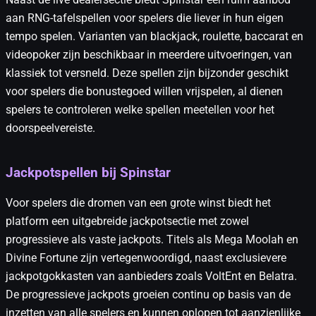
aan RNG-tafelspellen voor spelers die liever in hun eigen
tempo spelen. Varianten van blackjack, roulette, baccarat en
videopoker zijn beschikbaar in meerdere uitvoeringen, van
klassiek tot versneld. Deze spellen zijn bijzonder geschikt
voor spelers die bonustegoed willen vrijspelen, al dienen
spelers te controleren welke spellen meetellen voor het
doorspeel­vereiste.
Jackpotspellen bij Spinstar
Voor spelers die dromen van een grote winst biedt het
platform een uitgebreide jackpotsectie met zowel
progressieve als vaste jackpots. Titels als Mega Moolah en
Divine Fortune zijn vertegenwoordigd, naast exclusievere
jackpotgokkasten van aanbieders zoals VoltEnt en Belatra.
De progressieve jackpots groeien continu op basis van de
inzetten van alle spelers en kunnen oplopen tot aanzienlijke