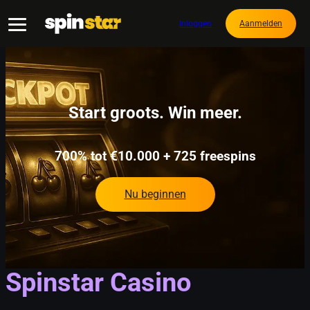
Inloggen
Aanmelden
Ga
naar
de
inhoud
Start groots. Win meer.
700% tot €10.000 + 725 freespins
Nu beginnen
Spinstar Casino