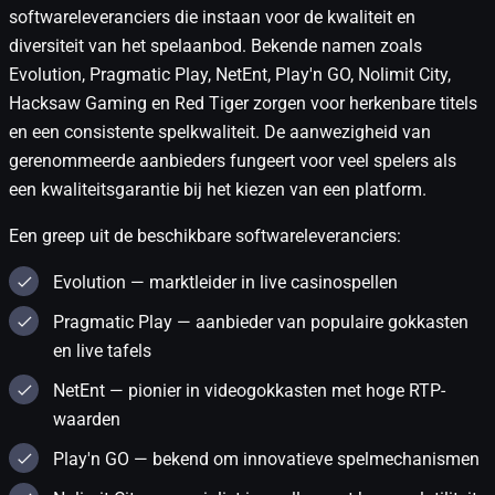
softwareleveranciers die instaan voor de kwaliteit en
diversiteit van het spelaanbod. Bekende namen zoals
Evolution, Pragmatic Play, NetEnt, Play'n GO, Nolimit City,
Hacksaw Gaming en Red Tiger zorgen voor herkenbare titels
en een consistente spelkwaliteit. De aanwezigheid van
gerenommeerde aanbieders fungeert voor veel spelers als
een kwaliteitsgarantie bij het kiezen van een platform.
Een greep uit de beschikbare softwareleveranciers:
Evolution — marktleider in live casinospellen
Pragmatic Play — aanbieder van populaire gokkasten
en live tafels
NetEnt — pionier in videogokkasten met hoge RTP-
waarden
Play'n GO — bekend om innovatieve spelmechanismen