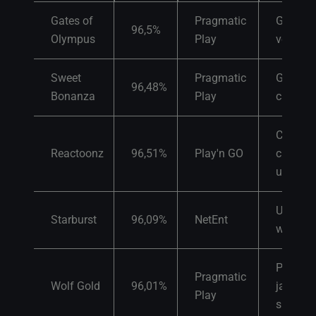
Gates of
Pragmatic
Gratis s
96,5%
Olympus
Play
vermeni
Sweet
Pragmatic
Gratis s
96,48%
Bonanza
Play
cascade
Cascade
Reactoonz
96,51%
Play'n GO
cluster-
uitbetal
Uitbrei
Starburst
96,09%
NetEnt
wilds, h
Progres
Pragmatic
Wolf Gold
96,01%
jackpots
Play
spins