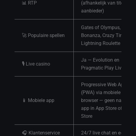
📊 RTP
(afhankelijk van titel en
aanbieder)
Gates of Olympus, Sweet
🚀 Populaire spellen
Bonanza, Crazy Time,
Lightning Roulette
Ja — Evolution en
🎙️ Live casino
Pragmatic Play Live
Progressive Web App
(PWA) via mobiele
📱 Mobiele app
browser — geen native
app in App Store of Play
Store
🎧 Klantenservice
24/7 live chat en e-mail