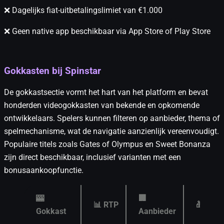
❌ Dagelijks fiat-uitbetalingslimiet van €1.000
❌ Geen native app beschikbaar via App Store of Play Store
Gokkasten bij Spinstar
De gokkastsectie vormt het hart van het platform en bevat
honderden videogokkasten van bekende en opkomende
ontwikkelaars. Spelers kunnen filteren op aanbieder, thema of
spelmechanisme, wat de navigatie aanzienlijk vereenvoudigt.
Populaire titels zoals Gates of Olympus en Sweet Bonanza
zijn direct beschikbaar, inclusief varianten met een
bonusaankoopfunctie.
🎰
🏢
📊 RTP
🎁 Bonu
Gokkast
Aanbieder